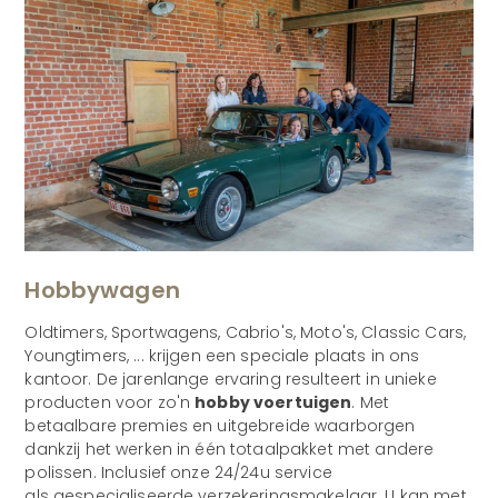
Hobbywagen
Oldtimers, Sportwagens, Cabrio's, Moto's, Classic Cars,
Youngtimers, ... krijgen een speciale plaats in ons
kantoor. De jarenlange ervaring resulteert in unieke
producten voor zo'n
hobby voertuigen
. Met
betaalbare premies en uitgebreide waarborgen
dankzij het werken in één totaalpakket met andere
polissen. Inclusief onze 24/24u service
als gespecialiseerde verzekeringsmakelaar. U kan met