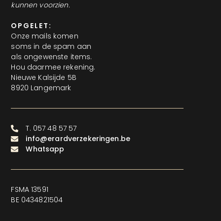
kunnen voorzien.
OPGELET:
Onze mails komen
soms in de spam aan
als ongewenste items.
Hou daarmee rekening.
Nieuwe Kalsijde 5B
8920 Langemark
T. 057 48 57 57
info@erardverzekeringen.be
Whatsapp
FSMA 13591
BE 0434821504