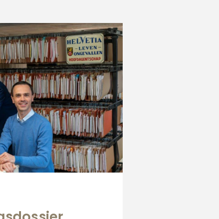
gsdossier