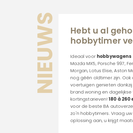
NIEUWS
Hebt u al geh
hobbytimer ve
Ideaal voor
hobbywagens
Mazda MX5, Porsche 997, Ferr
Morgan, Lotus Elise, Aston Mar
nog géén oldtimer zijn. Ook
voertuigen genieten dankzi
brand woning en dagelijkse
kortingstarieven!
180 à 260
voor de beste BA autoverz
zo'n hobbytimers. Vraag uw
oplossing aan, u krijgt maat