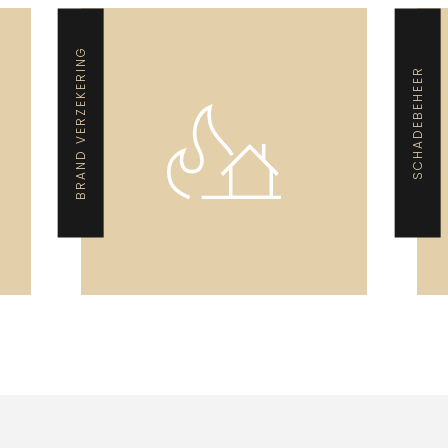
BRAND VERZEKERING
SCHADEBEHEER