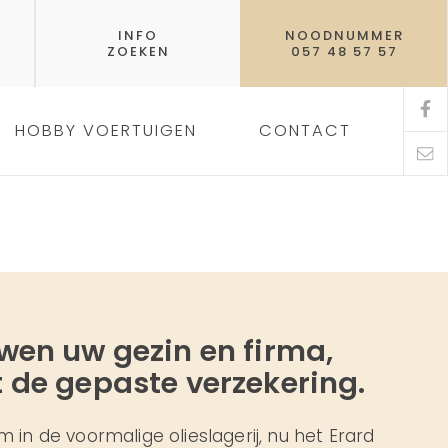
INFO
NOODNUMMER
ZOEKEN
057 48 57 57
HOBBY VOERTUIGEN
CONTACT
wen uw gezin en firma,
 de gepaste verzekering.
 in de voormalige olieslagerij, nu het Erard