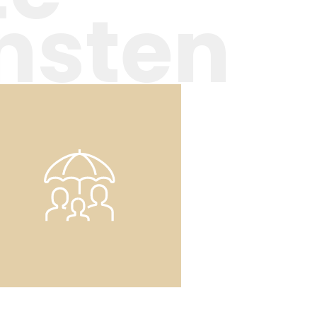
nsten