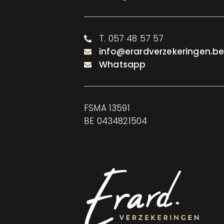
T. 057 48 57 57
info@erardverzekeringen.b
Whatsapp
FSMA 13591
BE 0434821504