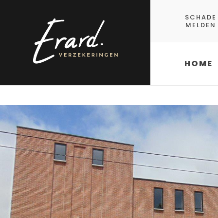
Overslaan en naar de inhoud gaan
SCHADE
MELDEN
HOME