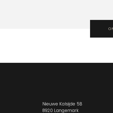
O
Nieuwe Kalsijde 5B
8920 Langemark