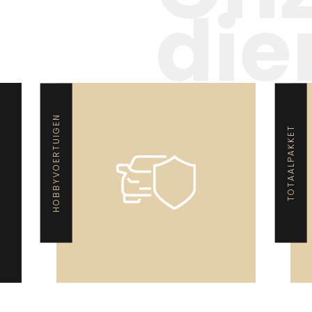
die
HOBBYVOERTUIGEN
TOTAALPAKKET